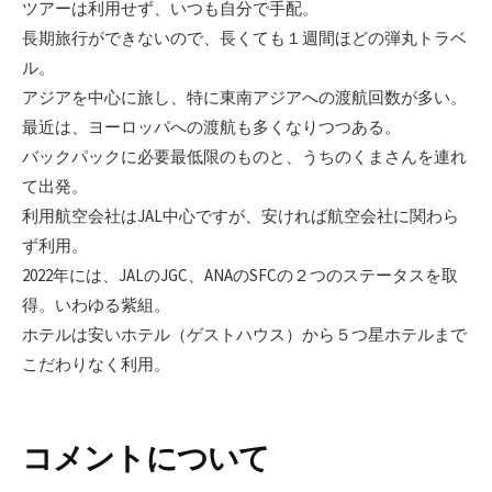
ツアーは利用せず、いつも自分で手配。
長期旅行ができないので、長くても１週間ほどの弾丸トラベ
ル。
アジアを中心に旅し、特に東南アジアへの渡航回数が多い。
最近は、ヨーロッパへの渡航も多くなりつつある。
バックパックに必要最低限のものと、うちのくまさんを連れ
て出発。
利用航空会社はJAL中心ですが、安ければ航空会社に関わら
ず利用。
2022年には、JALのJGC、ANAのSFCの２つのステータスを取
得。いわゆる紫組。
ホテルは安いホテル（ゲストハウス）から５つ星ホテルまで
こだわりなく利用。
コメントについて