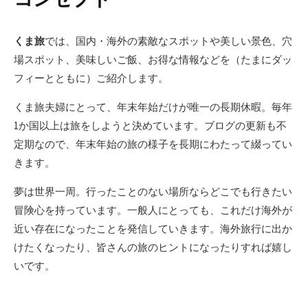
くま旅
では、国内・海外の素敵なスポットや美しい景色、穴
場スポット、美味しいご飯、お得な情報などを（たまにダッ
フィーとともに）ご紹介します。
くま旅夫婦にとって、年末年始だけが唯一の長期休暇。毎年
1か国以上は旅をしようと決めています。ブログの更新も不
定期なので、年末年始の旅の様子を長期にわたって綴ってい
きます。
夢は世界一周。行ったことのない場所ならどこでも行きたい
冒険心を持っています。一般人にとっても、これだけ海外が
近い存在になったことを発信していきます。海外旅行に出か
けたくなったり、皆さんの旅のヒントになったりすれば嬉し
いです。