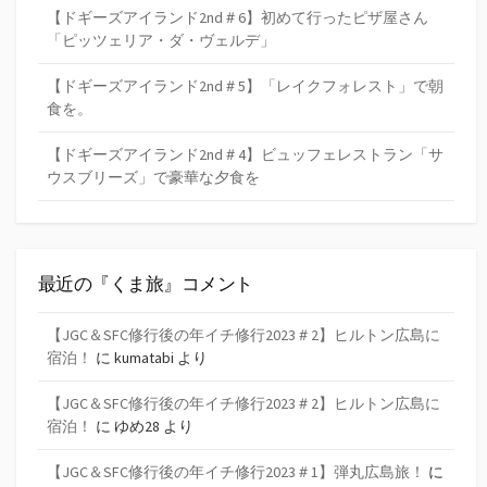
【ドギーズアイランド2nd＃6】初めて行ったピザ屋さん
「ピッツェリア・ダ・ヴェルデ」
【ドギーズアイランド2nd＃5】「レイクフォレスト」で朝
食を。
【ドギーズアイランド2nd＃4】ビュッフェレストラン「サ
ウスブリーズ」で豪華な夕食を
最近の『くま旅』コメント
【JGC＆SFC修行後の年イチ修行2023＃2】ヒルトン広島に
宿泊！
に
kumatabi
より
【JGC＆SFC修行後の年イチ修行2023＃2】ヒルトン広島に
宿泊！
に
ゆめ28
より
【JGC＆SFC修行後の年イチ修行2023＃1】弾丸広島旅！
に