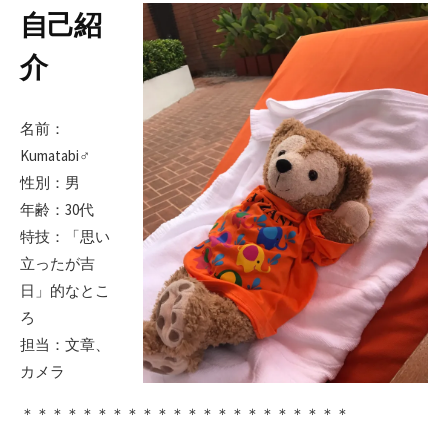
自己紹
介
名前：
Kumatabi♂
性別：男
年齢：30代
特技：「思い
立ったが吉
日」的なとこ
ろ
担当：文章、
カメラ
＊＊＊＊＊＊＊＊＊＊＊＊＊＊＊＊＊＊＊＊＊＊