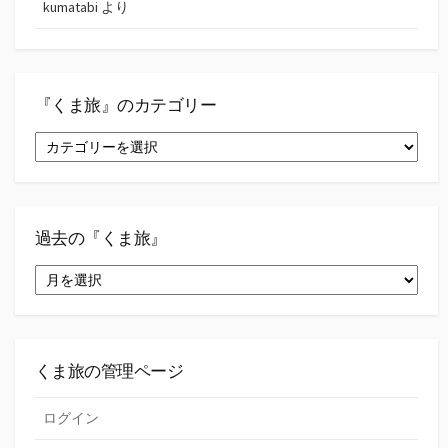
kumatabi
より
『くま旅』のカテゴリー
『く
ま
旅』
の
カ
テ
過去の『くま旅』
ゴ
過
リ
去
ー
の
『く
ま
旅』
くま旅の管理ページ
ログイン