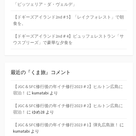
「ピッツェリア・ダ・ヴェルデ」
【ドギーズアイランド2nd＃5】「レイクフォレスト」で朝
食を。
【ドギーズアイランド2nd＃4】ビュッフェレストラン「サ
ウスブリーズ」で豪華な夕食を
最近の『くま旅』コメント
【JGC＆SFC修行後の年イチ修行2023＃2】ヒルトン広島に
宿泊！
に
kumatabi
より
【JGC＆SFC修行後の年イチ修行2023＃2】ヒルトン広島に
宿泊！
に
ゆめ28
より
【JGC＆SFC修行後の年イチ修行2023＃1】弾丸広島旅！
に
kumatabi
より