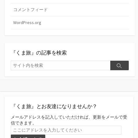
コメントフィード
WordPress.org
『くま旅』の記事を検索
検
検
索
索
『くま旅』とお友達になりませんか？
メールアドレスを記入していただければ、更新をメールで受
信できます。
こ
こ