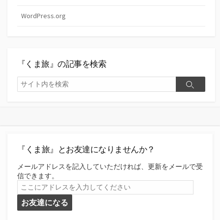
WordPress.org
『くま旅』の記事を検索
検
検
索
索
『くま旅』とお友達になりませんか？
メールアドレスを記入していただければ、更新をメールで受
信できます。
こ
こ
お友達になる
に
ア