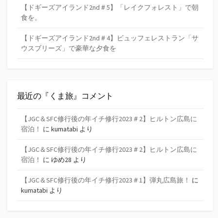
【ドギーズアイランド2nd＃5】「レイクフォレスト」で朝
食を。
【ドギーズアイランド2nd＃4】ビュッフェレストラン「サ
ウスブリーズ」で豪華な夕食を
最近の『くま旅』コメント
【JGC＆SFC修行後の年イチ修行2023＃2】ヒルトン広島に
宿泊！
に
kumatabi
より
【JGC＆SFC修行後の年イチ修行2023＃2】ヒルトン広島に
宿泊！
に
ゆめ28
より
【JGC＆SFC修行後の年イチ修行2023＃1】弾丸広島旅！
に
kumatabi
より