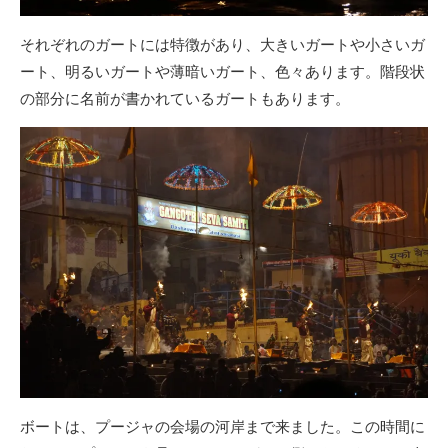
それぞれのガートには特徴があり、大きいガートや小さいガ
ート、明るいガートや薄暗いガート、色々あります。階段状
の部分に名前が書かれているガートもあります。
ボートは、プージャの会場の河岸まで来ました。この時間に