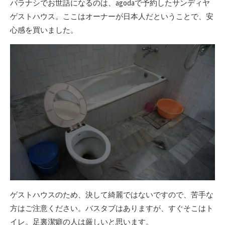
バラナシでお世話になるのは、agodaで予約したサンディヤ
ゲストハウス。ここはオーナーが日本人だということで、安
心感を買いました。
ゲストハウスのため、決して綺麗ではないですので、苦手な
方はご注意ください。バスタブはありますが、すぐそこはト
イレ。足裏潔癖の人は厳しいと思います。