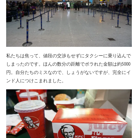
私たちは焦って、値段の交渉もせずにタクシーに乗り込んで
しまったのです。ほんの数分の距離でボラれた金額は約5000
円。自分たちのミスなので、しょうがないですが、完全にイ
ンド人につけこまれました。