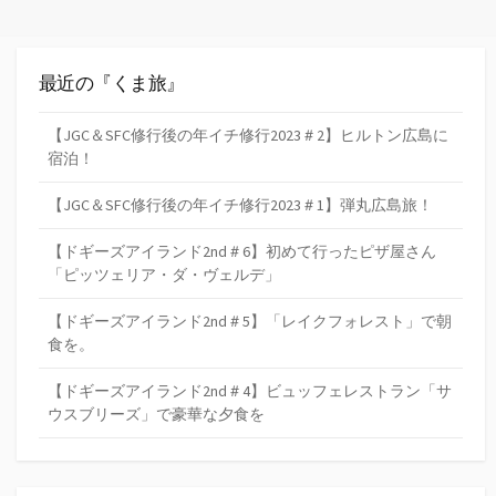
最近の『くま旅』
【JGC＆SFC修行後の年イチ修行2023＃2】ヒルトン広島に
宿泊！
【JGC＆SFC修行後の年イチ修行2023＃1】弾丸広島旅！
【ドギーズアイランド2nd＃6】初めて行ったピザ屋さん
「ピッツェリア・ダ・ヴェルデ」
【ドギーズアイランド2nd＃5】「レイクフォレスト」で朝
食を。
【ドギーズアイランド2nd＃4】ビュッフェレストラン「サ
ウスブリーズ」で豪華な夕食を