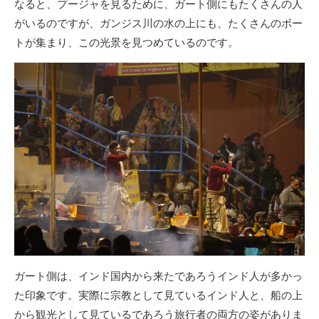
なると、プージャを見るために、ガート側にもたくさんの人
がいるのですが、ガンジス川の水の上にも、たくさんのボー
トが集まり、この光景を見つめているのです。
ガート側は、インド国内から来たであろうインド人が多かっ
た印象です。実際に宗教として見ているインド人と、船の上
から観光として見ているであろう旅行者の両方の姿がありま