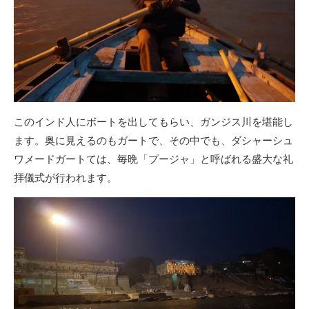
このインド人にボートを出してもらい、ガンジス川を堪能し
ます。奥に見えるのもガートで、その中でも、ダシャーシュ
ワメードガートては、毎晩「プージャ」と呼ばれる盛大な礼
拝儀式が行われます。