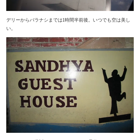
デリーからバラナシまでは1時間半前後。いつでも空は美し
い。