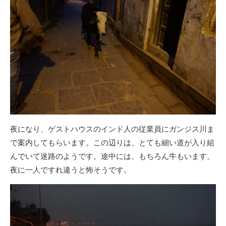
夜になり、ゲストハウスのインド人の従業員にガンジス川ま
で案内してもらいます。この辺りは、とても細い道が入り組
んでいて迷路のようです。途中には、もちろん牛もいます。
夜に一人ですれ違うと怖そうです。