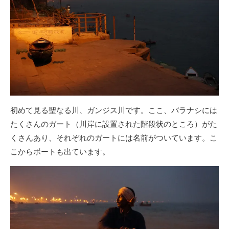
初めて見る聖なる川、ガンジス川です。ここ、バラナシには
たくさんのガート（川岸に設置された階段状のところ）がた
くさんあり、それぞれのガートには名前がついています。こ
こからボートも出ています。