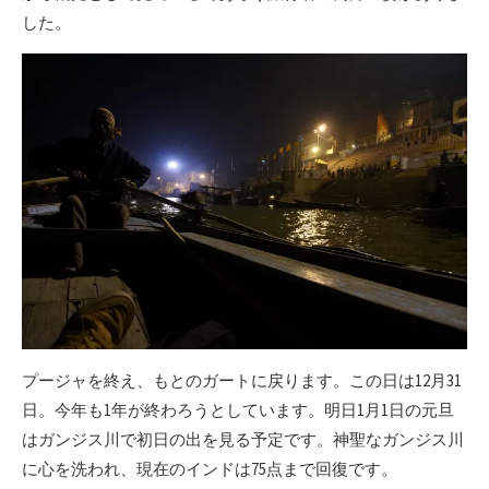
した。
プージャを終え、もとのガートに戻ります。この日は12月31
日。今年も1年が終わろうとしています。明日1月1日の元旦
はガンジス川で初日の出を見る予定です。神聖なガンジス川
に心を洗われ、現在のインドは75点まで回復です。