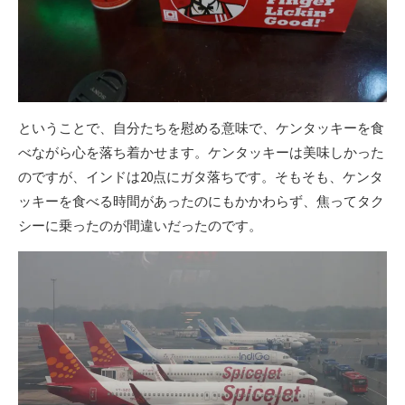
ということで、自分たちを慰める意味で、ケンタッキーを食
べながら心を落ち着かせます。ケンタッキーは美味しかった
のですが、インドは20点にガタ落ちです。そもそも、ケンタ
ッキーを食べる時間があったのにもかかわらず、焦ってタク
シーに乗ったのが間違いだったのです。