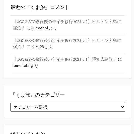
最近の『くま旅』コメント
【JGC＆SFC修行後の年イチ修行2023＃2】ヒルトン広島に
宿泊！
に
kumatabi
より
【JGC＆SFC修行後の年イチ修行2023＃2】ヒルトン広島に
宿泊！
に
ゆめ28
より
【JGC＆SFC修行後の年イチ修行2023＃1】弾丸広島旅！
に
kumatabi
より
『くま旅』のカテゴリー
『く
ま
旅』
の
カ
テ