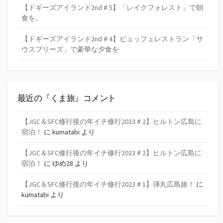
【ドギーズアイランド2nd＃5】「レイクフォレスト」で朝
食を。
【ドギーズアイランド2nd＃4】ビュッフェレストラン「サ
ウスブリーズ」で豪華な夕食を
最近の『くま旅』コメント
【JGC＆SFC修行後の年イチ修行2023＃2】ヒルトン広島に
宿泊！
に
kumatabi
より
【JGC＆SFC修行後の年イチ修行2023＃2】ヒルトン広島に
宿泊！
に
ゆめ28
より
【JGC＆SFC修行後の年イチ修行2023＃1】弾丸広島旅！
に
kumatabi
より