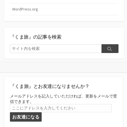
WordPress.org
『くま旅』の記事を検索
検
検
索
索
『くま旅』とお友達になりませんか？
メールアドレスを記入していただければ、更新をメールで受
信できます。
こ
こ
お友達になる
に
ア