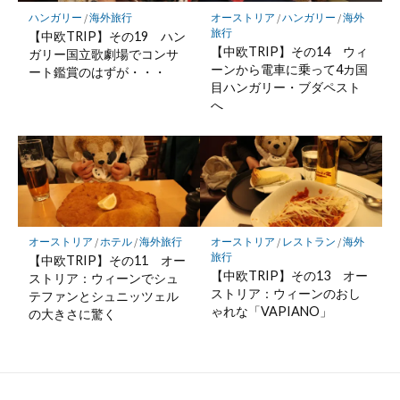
ハンガリー
/
海外旅行
オーストリア
/
ハンガリー
/
海外
旅行
【中欧TRIP】その19 ハン
【中欧TRIP】その14 ウィ
ガリー国立歌劇場でコンサ
ーンから電車に乗って4カ国
ート鑑賞のはずが・・・
目ハンガリー・ブダペスト
へ
オーストリア
/
ホテル
/
海外旅行
オーストリア
/
レストラン
/
海外
旅行
【中欧TRIP】その11 オー
【中欧TRIP】その13 オー
ストリア：ウィーンでシュ
ストリア：ウィーンのおし
テファンとシュニッツェル
ゃれな「VAPIANO」
の大きさに驚く