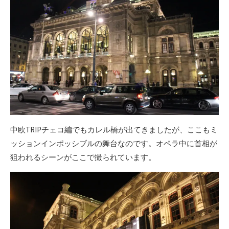
中欧TRIPチェコ編でもカレル橋が出てきましたが、ここもミ
ッションインポッシブルの舞台なのです。オペラ中に首相が
狙われるシーンがここで撮られています。