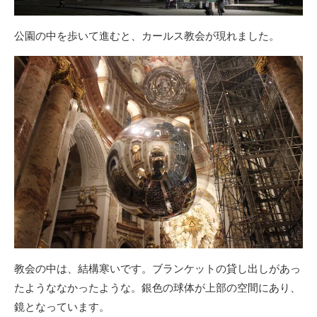
公園の中を歩いて進むと、カールス教会が現れました。
教会の中は、結構寒いです。ブランケットの貸し出しがあっ
たようななかったような。銀色の球体が上部の空間にあり、
鏡となっています。