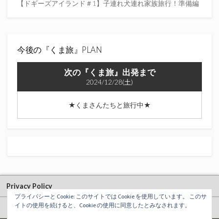
【ドギーズアイランド＃1】子連れ犬連れ家族旅行！準備編
今後の『くま旅』PLAN
次の『くま旅』出発まで
2024/12/28(土)
★くまさんたちと旅行中★
Privacy Policy
プライバシーと Cookie: このサイトでは Cookie を使用しています。 このサ
イトの使用を続けると、Cookie の使用に同意したとみなされます。
お問い合わせフォーム