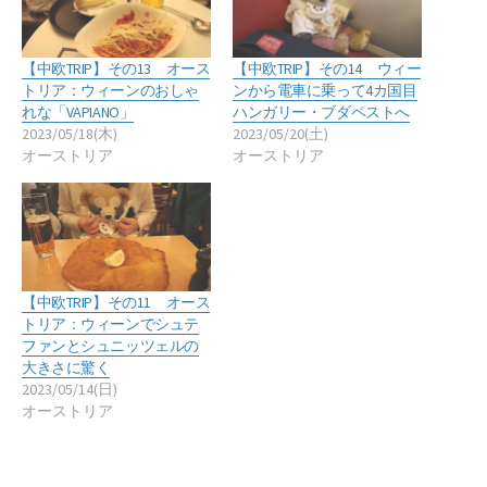
【中欧TRIP】その13 オース
【中欧TRIP】その14 ウィー
トリア：ウィーンのおしゃ
ンから電車に乗って4カ国目
れな「VAPIANO」
ハンガリー・ブダペストへ
2023/05/18(木)
2023/05/20(土)
オーストリア
オーストリア
【中欧TRIP】その11 オース
トリア：ウィーンでシュテ
ファンとシュニッツェルの
大きさに驚く
2023/05/14(日)
オーストリア