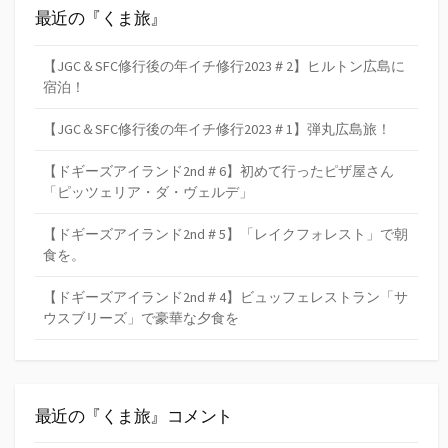
最近の『くま旅』
【JGC＆SFC修行後の年イチ修行2023＃2】ヒルトン広島に
宿泊！
【JGC＆SFC修行後の年イチ修行2023＃1】弾丸広島旅！
【ドギーズアイランド2nd＃6】初めて行ったピザ屋さん
「ピッツェリア・ダ・ヴェルデ」
【ドギーズアイランド2nd＃5】「レイクフォレスト」で朝
食を。
【ドギーズアイランド2nd＃4】ビュッフェレストラン「サ
ウスブリーズ」で豪華な夕食を
最近の『くま旅』コメント