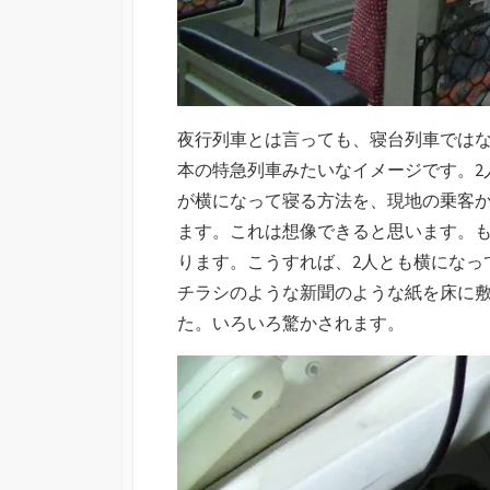
夜行列車とは言っても、寝台列車では
本の特急列車みたいなイメージです。2
が横になって寝る方法を、現地の乗客か
ます。これは想像できると思います。も
ります。こうすれば、2人とも横になっ
チラシのような新聞のような紙を床に
た。いろいろ驚かされます。