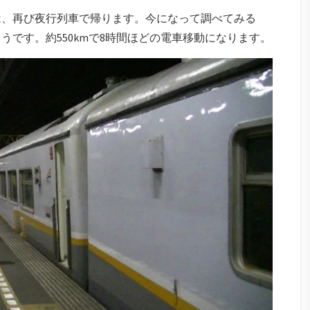
は、再び夜行列車で帰ります。今になって調べてみる
うです。約550kmで8時間ほどの電車移動になります。