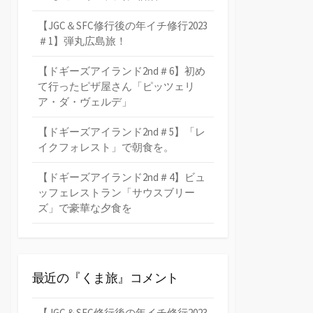
【JGC＆SFC修行後の年イチ修行2023
＃1】弾丸広島旅！
【ドギーズアイランド2nd＃6】初め
て行ったピザ屋さん「ピッツェリ
ア・ダ・ヴェルデ」
【ドギーズアイランド2nd＃5】「レ
イクフォレスト」で朝食を。
【ドギーズアイランド2nd＃4】ビュ
ッフェレストラン「サウスブリー
ズ」で豪華な夕食を
最近の『くま旅』コメント
【JGC＆SFC修行後の年イチ修行2023