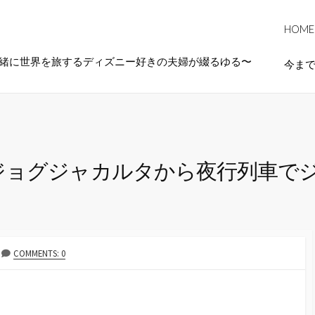
HOME
一緒に世界を旅するディズニー好きの夫婦が綴るゆる〜
今ま
ジョグジャカルタから夜行列車で
COMMENTS: 0