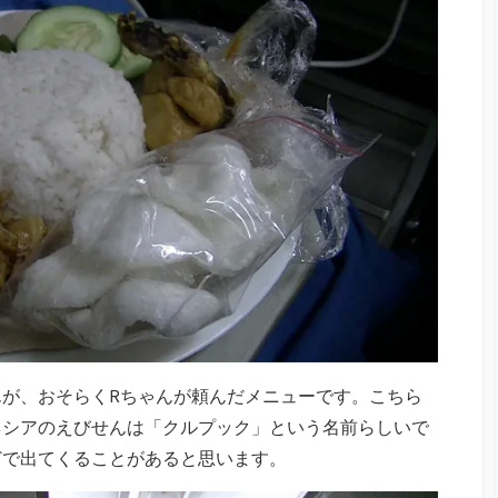
が、おそらくRちゃんが頼んだメニューです。こちら
ネシアのえびせんは「クルプック」という名前らしいで
どで出てくることがあると思います。