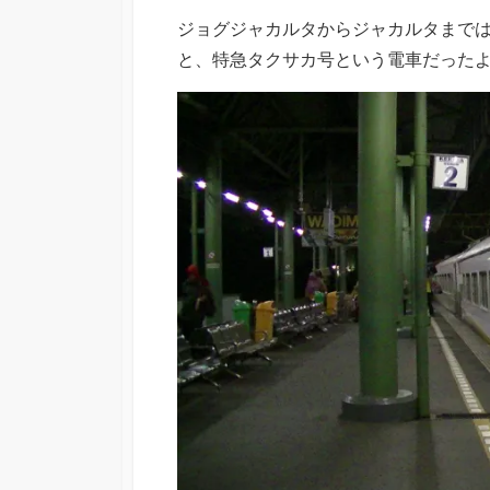
ジョグジャカルタからジャカルタまで
と、特急タクサカ号という電車だったよ