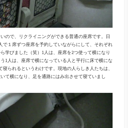
ないので、リクライニングができる普通の座席です。日
人で１席ずつ座席を予約していながらにして、それぞれ
ら学びました（笑）1人は、座席を2つ使って横になり
う1人は、座席で横になっている人と平行に床で横にな
て寝られるというわけです。現地の人らしき人たちは、
敷いて横になり、足を通路にはみ出させて寝ていまし