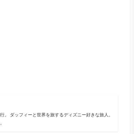
行。 ダッフィーと世界を旅するディズニー好きな旅人。
。