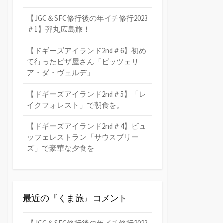
【JGC＆SFC修行後の年イチ修行2023
＃1】弾丸広島旅！
【ドギーズアイランド2nd＃6】初め
て行ったピザ屋さん「ピッツェリ
ア・ダ・ヴェルデ」
【ドギーズアイランド2nd＃5】「レ
イクフォレスト」で朝食を。
【ドギーズアイランド2nd＃4】ビュ
ッフェレストラン「サウスブリー
ズ」で豪華な夕食を
最近の『くま旅』コメント
【JGC＆SFC修行後の年イチ修行2023