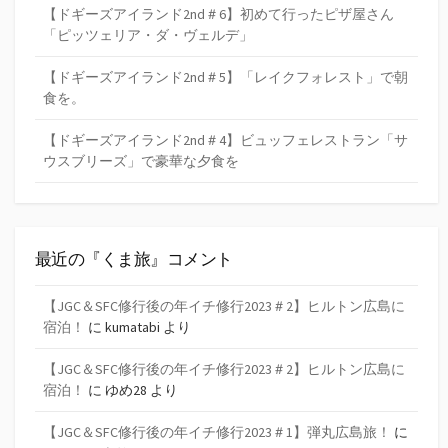
【ドギーズアイランド2nd＃6】初めて行ったピザ屋さん
「ピッツェリア・ダ・ヴェルデ」
【ドギーズアイランド2nd＃5】「レイクフォレスト」で朝
食を。
【ドギーズアイランド2nd＃4】ビュッフェレストラン「サ
ウスブリーズ」で豪華な夕食を
最近の『くま旅』コメント
【JGC＆SFC修行後の年イチ修行2023＃2】ヒルトン広島に
宿泊！
に
kumatabi
より
【JGC＆SFC修行後の年イチ修行2023＃2】ヒルトン広島に
宿泊！
に
ゆめ28
より
【JGC＆SFC修行後の年イチ修行2023＃1】弾丸広島旅！
に