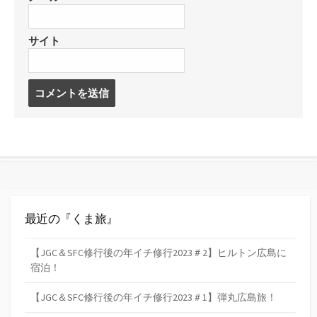
サイト
コ
メ
ン
ト
す
る
最近の『くま旅』
【JGC＆SFC修行後の年イチ修行2023＃2】ヒルトン広島に
宿泊！
【JGC＆SFC修行後の年イチ修行2023＃1】弾丸広島旅！