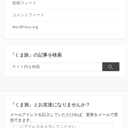
投稿フィード
コメントフィード
WordPress.org
『くま旅』の記事を検索
検
検
索
索
『くま旅』とお友達になりませんか？
メールアドレスを記入していただければ、更新をメールで受
信できます。
こ