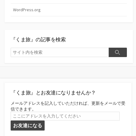
WordPress.org
『くま旅』の記事を検索
検
検
索
索
『くま旅』とお友達になりませんか？
メールアドレスを記入していただければ、更新をメールで受
信できます。
こ
こ
お友達になる
に
ア