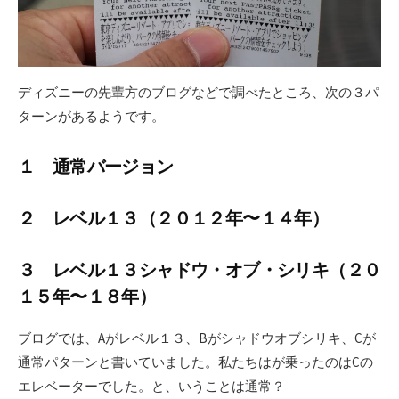
ディズニーの先輩方のブログなどで調べたところ、次の３パ
ターンがあるようです。
１ 通常バージョン
２ レベル１３（２０１２年〜１４年）
３ レベル１３シャドウ・オブ・シリキ（２０
１５年〜１８年）
ブログでは、Aがレベル１３、Bがシャドウオブシリキ、Cが
通常パターンと書いていました。私たちはが乗ったのはCの
エレベーターでした。と、いうことは通常？