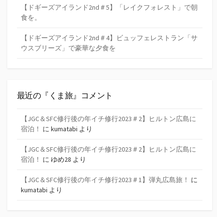
【ドギーズアイランド2nd＃5】「レイクフォレスト」で朝
食を。
【ドギーズアイランド2nd＃4】ビュッフェレストラン「サ
ウスブリーズ」で豪華な夕食を
最近の『くま旅』コメント
【JGC＆SFC修行後の年イチ修行2023＃2】ヒルトン広島に
宿泊！
に
kumatabi
より
【JGC＆SFC修行後の年イチ修行2023＃2】ヒルトン広島に
宿泊！
に
ゆめ28
より
【JGC＆SFC修行後の年イチ修行2023＃1】弾丸広島旅！
に
kumatabi
より