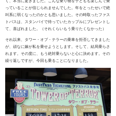
く、本当に驚きました。こんな乗り物を子どもも楽しんで乗
っていることが信じられませんでした。年をとったせいで絶
叫系に弱くなったのかとも思いました。その時取ったファス
トパスは、スタンバイで待っていたカップルにプレゼントし
て、喜ばれました。（それくらいもう乗りたくなかった）
それ以来、タワー・オブ・テラーの乗車を拒否してきました
が、頑なに嫁が私を乗せようとします。そして、結局乗らさ
れます。その度に、もう絶対乗らないと心に決めます。その
繰り返しですが、今回も乗ることになりました。