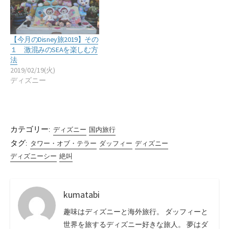
【今月のDisney旅2019】その
１ 激混みのSEAを楽しむ方
法
2019/02/19(火)
ディズニー
カテゴリー:
ディズニー
国内旅行
タグ:
タワー・オブ・テラー
ダッフィー
ディズニー
ディズニーシー
絶叫
kumatabi
趣味はディズニーと海外旅行。 ダッフィーと
世界を旅するディズニー好きな旅人。 夢はダ