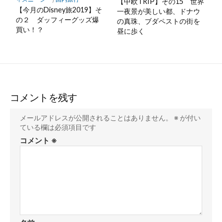
【中欧TRIP】その15 世界
【今月のDisney旅2019】そ
一夜景が美しい都、ドナウ
の２ ダッフィーグッズ爆
の真珠、ブダペストの街を
買い！？
昼に歩く
コメントを残す
メールアドレスが公開されることはありません。
※
が付い
ている欄は必須項目です
コメント
※