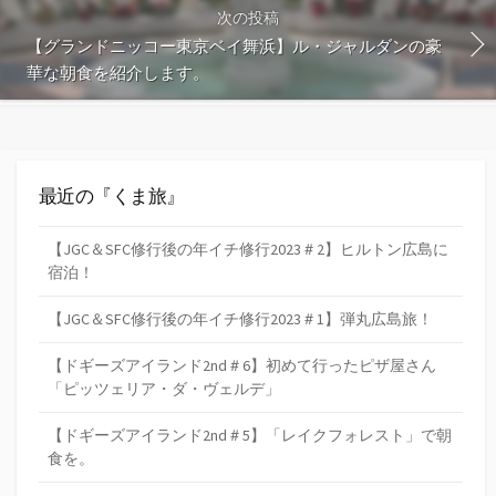
次の投稿
【グランドニッコー東京ベイ舞浜】ル・ジャルダンの豪
華な朝食を紹介します。
最近の『くま旅』
【JGC＆SFC修行後の年イチ修行2023＃2】ヒルトン広島に
宿泊！
【JGC＆SFC修行後の年イチ修行2023＃1】弾丸広島旅！
【ドギーズアイランド2nd＃6】初めて行ったピザ屋さん
「ピッツェリア・ダ・ヴェルデ」
【ドギーズアイランド2nd＃5】「レイクフォレスト」で朝
食を。