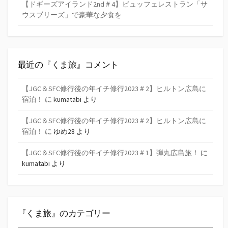
【ドギーズアイランド2nd＃4】ビュッフェレストラン「サ
ウスブリーズ」で豪華な夕食を
最近の『くま旅』コメント
【JGC＆SFC修行後の年イチ修行2023＃2】ヒルトン広島に
宿泊！
に
kumatabi
より
【JGC＆SFC修行後の年イチ修行2023＃2】ヒルトン広島に
宿泊！
に
ゆめ28
より
【JGC＆SFC修行後の年イチ修行2023＃1】弾丸広島旅！
に
kumatabi
より
『くま旅』のカテゴリー