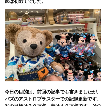
影は初めてでした。
今日の目的は、前回の記事でも書きましたが、
バズのアストロブラスターでの記録更新です。
私の目標は３０万点、妻は１０万点です。その