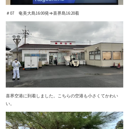
＃07 奄美大島16:00発⇒喜界島16:20着
喜界空港に到着しました。こちらの空港も小さくてかわい
い。