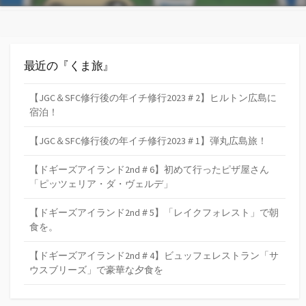
最近の『くま旅』
【JGC＆SFC修行後の年イチ修行2023＃2】ヒルトン広島に
宿泊！
【JGC＆SFC修行後の年イチ修行2023＃1】弾丸広島旅！
【ドギーズアイランド2nd＃6】初めて行ったピザ屋さん
「ピッツェリア・ダ・ヴェルデ」
【ドギーズアイランド2nd＃5】「レイクフォレスト」で朝
食を。
【ドギーズアイランド2nd＃4】ビュッフェレストラン「サ
ウスブリーズ」で豪華な夕食を