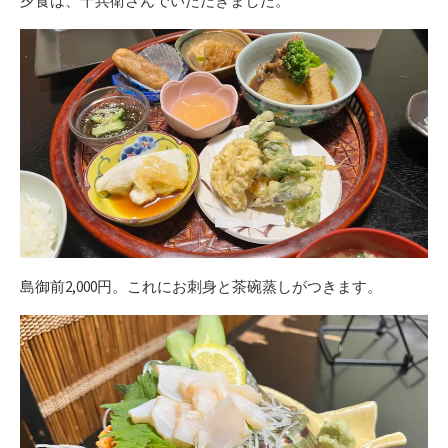
夕食は、十兵衛さんでいただきました。
島御前2,000円。これにお刺身と茶碗蒸しがつきます。