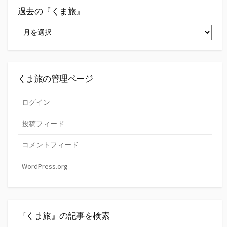
カ
テ
過去の『くま旅』
ゴ
過
リ
去
ー
の
『く
ま
旅』
くま旅の管理ページ
ログイン
投稿フィード
コメントフィード
WordPress.org
『くま旅』の記事を検索