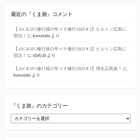
最近の『くま旅』コメント
【JGC＆SFC修行後の年イチ修行2023＃2】ヒルトン広島に
宿泊！
に
kumatabi
より
【JGC＆SFC修行後の年イチ修行2023＃2】ヒルトン広島に
宿泊！
に
ゆめ28
より
【JGC＆SFC修行後の年イチ修行2023＃1】弾丸広島旅！
に
kumatabi
より
『くま旅』のカテゴリー
『く
ま
旅』
の