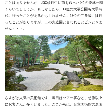
ことはありませんが、JGC修行中に前を通った9位の栗林公園
くらいでしょうか。もしかしたら、14位の大濠公園も大学時
代に行ったことがあるかもしれません。13位の二条城には行
ったことがありますが、二の丸庭園と言われるとピンときま
せん・・・。
さすがは人気の美術館です。当日はツアー客など、想像以上
にお客さんが多くいました。ここからは、足立美術館の庭園