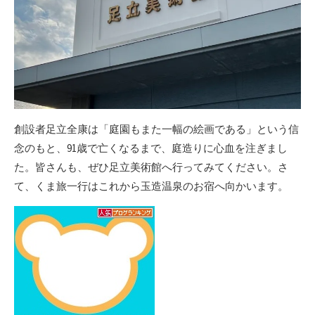
創設者足立全康は「庭園もまた一幅の絵画である」という信
念のもと、91歳で亡くなるまで、庭造りに心血を注ぎまし
た。皆さんも、ぜひ足立美術館へ行ってみてください。さ
て、くま旅一行はこれから玉造温泉のお宿へ向かいます。