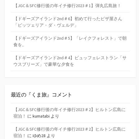
【JGC＆SFC修行後の年イチ修行2023＃1】弾丸広島旅！
【ドギーズアイランド2nd＃6】初めて行ったピザ屋さん
「ピッツェリア・ダ・ヴェルデ」
【ドギーズアイランド2nd＃5】「レイクフォレスト」で朝
食を。
【ドギーズアイランド2nd＃4】ビュッフェレストラン「サ
ウスブリーズ」で豪華な夕食を
最近の『くま旅』コメント
【JGC＆SFC修行後の年イチ修行2023＃2】ヒルトン広島に
宿泊！
に
kumatabi
より
【JGC＆SFC修行後の年イチ修行2023＃2】ヒルトン広島に
宿泊！
に
ゆめ28
より