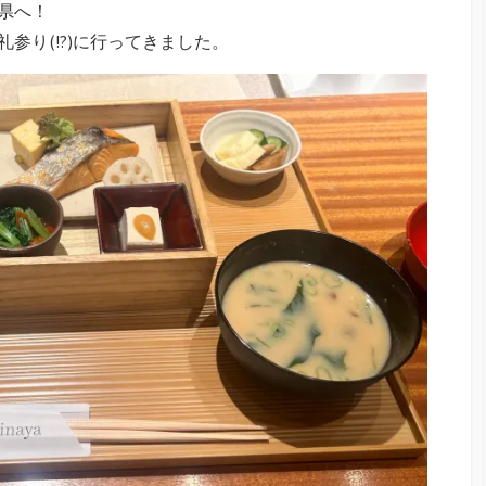
県へ！
参り(!?)に行ってきました。