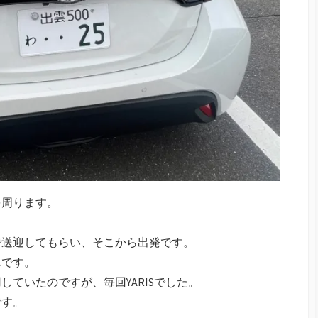
を周ります。
で送迎してもらい、そこから出発です。
んです。
ていたのですが、毎回YARISでした。
です。