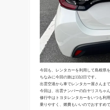
今回も、レンタカーを利用して島根県
ちなみに今回の旅は1泊2日です。
出雲空港から車でレンタカー屋さんま
今回は、出雲ナンバーの白ヤリスちゃ
修行中はトヨタレンタカーをいつも利用し
乗りやすく、燃費もいいのでおすすめ