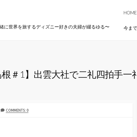
HOME
一緒に世界を旅するディズニー好きの夫婦が綴るゆる〜
今ま
島根＃1】出雲大社で二礼四拍手一
COMMENTS: 0