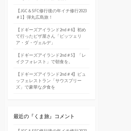
【JGC＆SFC修行後の年イチ修行2023
＃1】弾丸広島旅！
【ドギーズアイランド2nd＃6】初め
て行ったピザ屋さん「ピッツェリ
ア・ダ・ヴェルデ」
【ドギーズアイランド2nd＃5】「レ
イクフォレスト」で朝食を。
【ドギーズアイランド2nd＃4】ビュ
ッフェレストラン「サウスブリー
ズ」で豪華な夕食を
最近の『くま旅』コメント
【JGC＆SFC修行後の年イチ修行2023