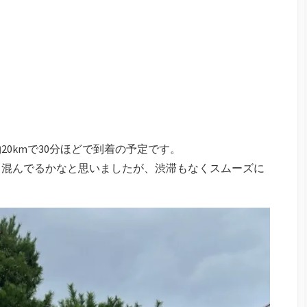
0kmで30分ほどで到着の予定です。
、混んでるかなと思いましたが、渋滞もなくスムーズに