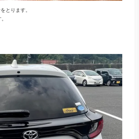
食をとります。
す。