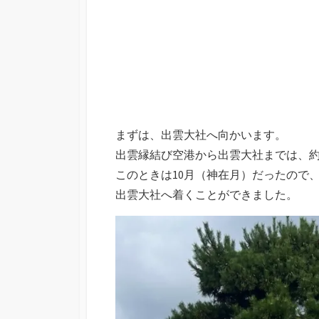
まずは、出雲大社へ向かいます。
出雲縁結び空港から出雲大社までは、約2
このときは10月（神在月）だったので
出雲大社へ着くことができました。