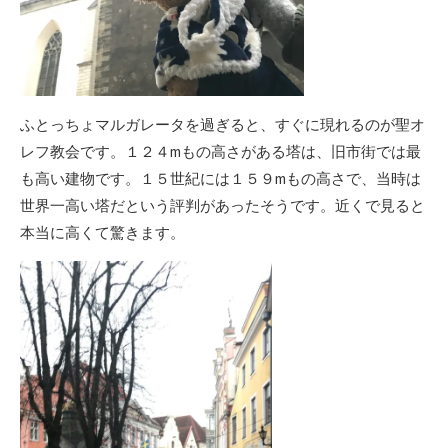
ふとっちょマルガレータを過ぎると、すぐに現れるのが聖オ
レフ教会です。１２４mもの高さがある塔は、旧市街では最
も高い建物です。１５世紀には１５９mもの高さで、当時は
世界一高い塔だという評判があったそうです。近くで見ると
本当に高くて驚きます。