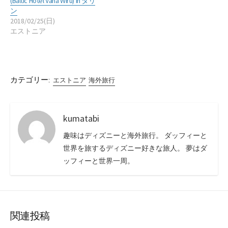
(Baltic Hotel Vana Wiru) in タリ
ン
2018/02/25(日)
エストニア
カテゴリー:
エストニア
海外旅行
kumatabi
趣味はディズニーと海外旅行。 ダッフィーと
世界を旅するディズニー好きな旅人。 夢はダ
ッフィーと世界一周。
関連投稿