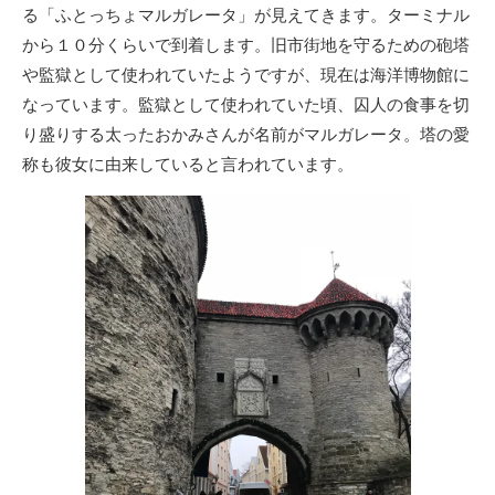
る「ふとっちょマルガレータ」が見えてきます。ターミナル
から１０分くらいで到着します。旧市街地を守るための砲塔
や監獄として使われていたようですが、現在は海洋博物館に
なっています。監獄として使われていた頃、囚人の食事を切
り盛りする太ったおかみさんが名前がマルガレータ。塔の愛
称も彼女に由来していると言われています。