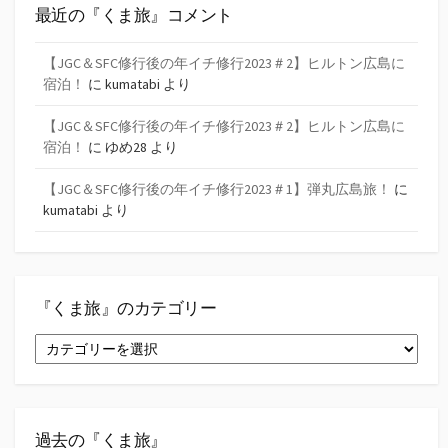
最近の『くま旅』コメント
【JGC＆SFC修行後の年イチ修行2023＃2】ヒルトン広島に
宿泊！
に
kumatabi
より
【JGC＆SFC修行後の年イチ修行2023＃2】ヒルトン広島に
宿泊！
に
ゆめ28
より
【JGC＆SFC修行後の年イチ修行2023＃1】弾丸広島旅！
に
kumatabi
より
『くま旅』のカテゴリー
『く
ま
旅』
の
カ
テ
過去の『くま旅』