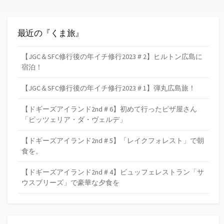
最近の『くま旅』
【JGC＆SFC修行後の年イチ修行2023＃2】ヒルトン広島に
宿泊！
【JGC＆SFC修行後の年イチ修行2023＃1】弾丸広島旅！
【ドギーズアイランド2nd＃6】初めて行ったピザ屋さん
「ピッツェリア・ダ・ヴェルデ」
【ドギーズアイランド2nd＃5】「レイクフォレスト」で朝
食を。
【ドギーズアイランド2nd＃4】ビュッフェレストラン「サ
ウスブリーズ」で豪華な夕食を