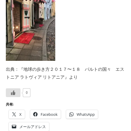
出典：『地球の歩き方２０１７〜１８ バルトの国々 エス
トニア ラトヴィア リトアニア』より
0
共有:
X
Facebook
WhatsApp
メールアドレス