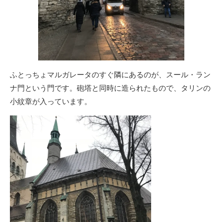
ふとっちょマルガレータのすぐ隣にあるのが、スール・ラン
ナ門という門です。砲塔と同時に造られたもので、タリンの
小紋章が入っています。