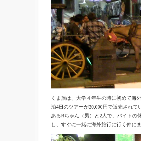
くま旅は、大学４年生の時に初めて海外
泊4日のツアーが20,000円で販売さ
あるRちゃん（男）と2人で、バイトの
し、すぐに一緒に海外旅行に行く仲に