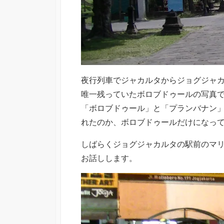
夜行列車でジャカルタからジョグジャ
唯一残っていたボロブドゥールの写真で
「ボロブドゥール」と「プランバナン
れたのか、ボロブドゥールだけになっ
しばらくジョグジャカルタの駅前のマ
お話しします。