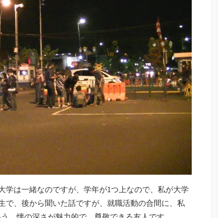
大学は一緒なのですが、学年が1つ上なので、私が大学
年生で、後から聞いた話ですが、就職活動の合間に、私
いう、懐の深さが魅力的で、尊敬できる友人です。