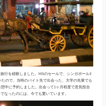
旅行を経験しました。HISのセールで、シンガポール3
れていたので、当時のバイト先で出会った、大学の先輩でも
休憩中に予約しました。出会って1ヶ月程度で意気投合
までなったのには、今でも驚いています。