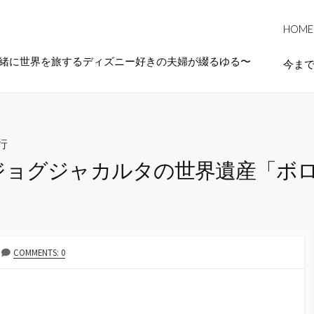
HOME
一緒に世界を旅するディズニー好きの夫婦が綴るゆる〜
今ま
行
ジョグジャカルタの世界遺産「ボ
COMMENTS: 0