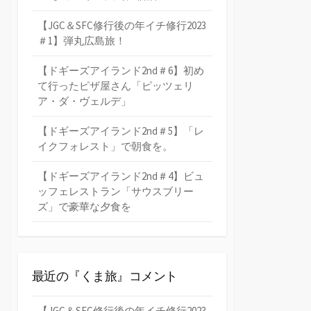
【JGC＆SFC修行後の年イチ修行2023
＃1】弾丸広島旅！
【ドギーズアイランド2nd＃6】初め
て行ったピザ屋さん「ピッツェリ
ア・ダ・ヴェルデ」
【ドギーズアイランド2nd＃5】「レ
イクフォレスト」で朝食を。
【ドギーズアイランド2nd＃4】ビュ
ッフェレストラン「サウスブリー
ズ」で豪華な夕食を
最近の『くま旅』コメント
【JGC＆SFC修行後の年イチ修行2023