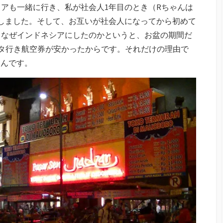
アも一緒に行き、私が社会人1年目のとき（Rちゃんは
しました。そして、お互いが社会人になってから初めて
。なぜインドネシアにしたのかというと、お盆の期間だ
ルタ行き航空券が安かったからです。それだけの理由で
ゃんです。