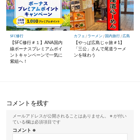
カフェ
/
ラーメン
/
国内旅行
/
広島
SFC修行
【やっぱ広島じゃ旅＃1】
【SFC修行＃１】ANA国内
「三公」さんで尾道ラーメ
線ボーナスプレミアムポイ
ンを味わう
ントキャンペーンで一気に
紫組へ！
コメントを残す
メールアドレスが公開されることはありません。
※
が付い
ている欄は必須項目です
コメント
※