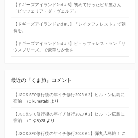
【ドギーズアイランド2nd＃6】初めて行ったピザ屋さん
「ピッツェリア・ダ・ヴェルデ」
【ドギーズアイランド2nd＃5】「レイクフォレスト」で朝
食を。
【ドギーズアイランド2nd＃4】ビュッフェレストラン「サ
ウスブリーズ」で豪華な夕食を
最近の『くま旅』コメント
【JGC＆SFC修行後の年イチ修行2023＃2】ヒルトン広島に
宿泊！
に
kumatabi
より
【JGC＆SFC修行後の年イチ修行2023＃2】ヒルトン広島に
宿泊！
に
ゆめ28
より
【JGC＆SFC修行後の年イチ修行2023＃1】弾丸広島旅！
に