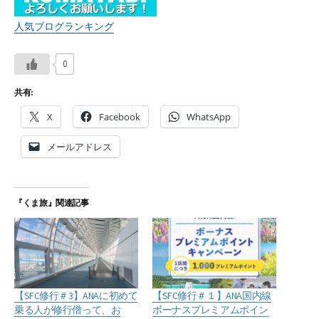
人気ブログランキング
0
共有:
X
Facebook
WhatsApp
メールアドレス
『くま旅』関連記事
【SFC修行＃3】ANAに初めて
【SFC修行＃１】ANA国内線
乗る人が修行僧って、お
ボーナスプレミアムポイン