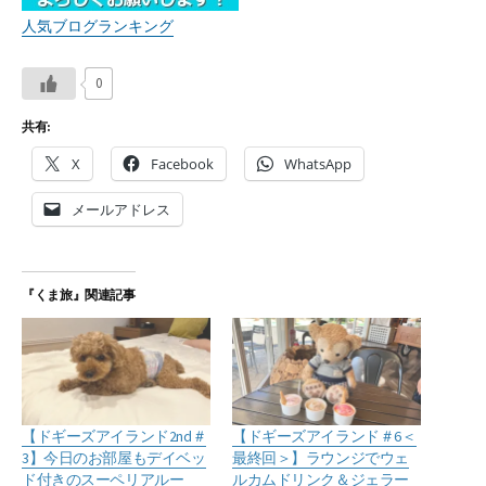
人気ブログランキング
0
共有:
X
Facebook
WhatsApp
メールアドレス
『くま旅』関連記事
【ドギーズアイランド2nd＃
【ドギーズアイランド＃6＜
3】今日のお部屋もデイベッ
最終回＞】ラウンジでウェ
ド付きのスーペリアルー
ルカムドリンク＆ジェラー