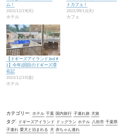
ム！
トカフェ！
2023/12/19(火)
2023/09/12(火)
ホテル
カフェ
【ドギーズアイランド2nd＃
1】今年2回目のドギーズ滞
在記
2023/12/15(金)
ホテル
カテゴリー:
ホテル
千葉
国内旅行
子連れ旅
犬旅
タグ:
ドギーズアイランド
ドッグラン
ホテル
八街市
千葉県
子連れ
愛犬と泊まれる
犬
赤ちゃん連れ