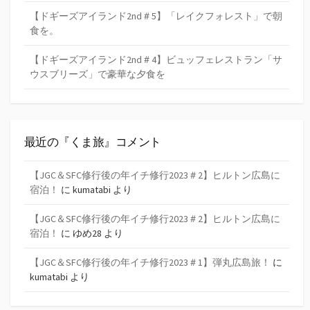
【ドギーズアイランド2nd＃5】「レイクフォレスト」で朝
食を。
【ドギーズアイランド2nd＃4】ビュッフェレストラン「サ
ウスブリーズ」で豪華な夕食を
最近の『くま旅』コメント
【JGC＆SFC修行後の年イチ修行2023＃2】ヒルトン広島に
宿泊！
に
kumatabi
より
【JGC＆SFC修行後の年イチ修行2023＃2】ヒルトン広島に
宿泊！
に
ゆめ28
より
【JGC＆SFC修行後の年イチ修行2023＃1】弾丸広島旅！
に
kumatabi
より