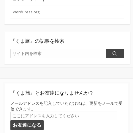
WordPress.org
『くま旅』の記事を検索
検
検
索
索
『くま旅』とお友達になりませんか？
メールアドレスを記入していただければ、更新をメールで受
信できます。
こ
こ
お友達になる
に
ア