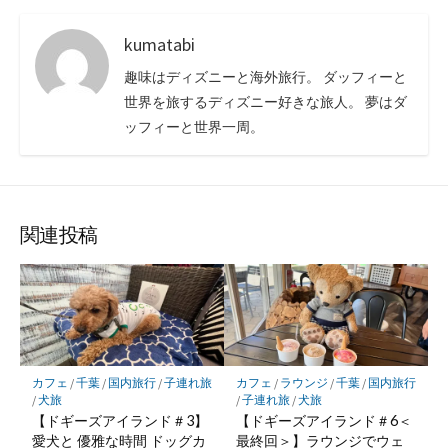
kumatabi
趣味はディズニーと海外旅行。 ダッフィーと
世界を旅するディズニー好きな旅人。 夢はダ
ッフィーと世界一周。
関連投稿
カフェ
/
千葉
/
国内旅行
/
子連れ旅
カフェ
/
ラウンジ
/
千葉
/
国内旅行
/
犬旅
/
子連れ旅
/
犬旅
【ドギーズアイランド＃3】
【ドギーズアイランド＃6＜
愛犬と 優雅な時間 ドッグカ
最終回＞】ラウンジでウェ