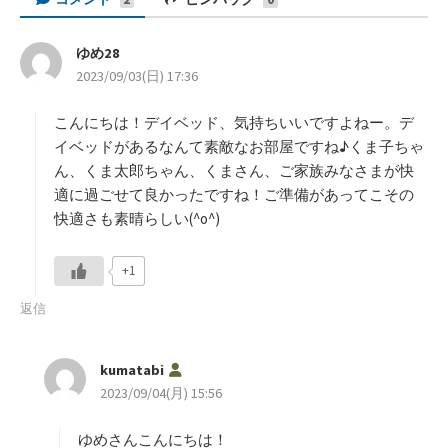
ゆめ28
よ
2023/09/03(日) 17:36
り
:
こんにちは！デイベッド、気持ちいいですよねー。デ
イベッドがあるなんて素敵なお部屋ですね♪くま子ちゃ
ん、くま太郎ちゃん、くまさん、ご家族みなさまが快
適に過ごせて良かったですね！ご準備があってこその
快適さも素晴らしい(^o^)
+1
返信
よ
kumatabi
り
2023/09/04(月) 15:56
:
ゆめさんこんにちは！