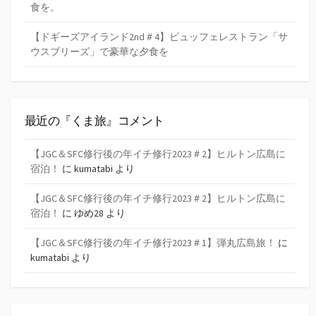
食を。
【ドギーズアイランド2nd＃4】ビュッフェレストラン「サ
ウスブリーズ」で豪華な夕食を
最近の『くま旅』コメント
【JGC＆SFC修行後の年イチ修行2023＃2】ヒルトン広島に
宿泊！
に
kumatabi
より
【JGC＆SFC修行後の年イチ修行2023＃2】ヒルトン広島に
宿泊！
に
ゆめ28
より
【JGC＆SFC修行後の年イチ修行2023＃1】弾丸広島旅！
に
kumatabi
より