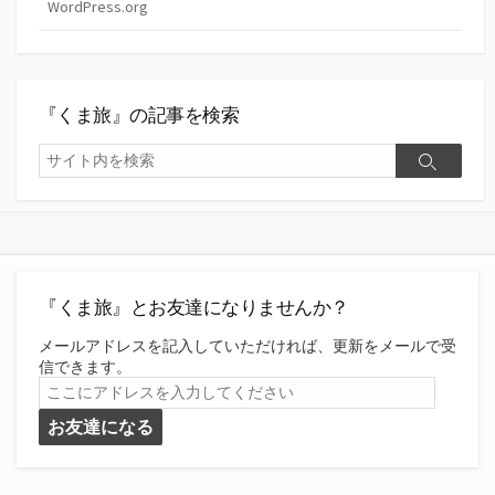
WordPress.org
『くま旅』の記事を検索
検
検
索
索
『くま旅』とお友達になりませんか？
メールアドレスを記入していただければ、更新をメールで受
信できます。
こ
こ
お友達になる
に
ア
ド
レ