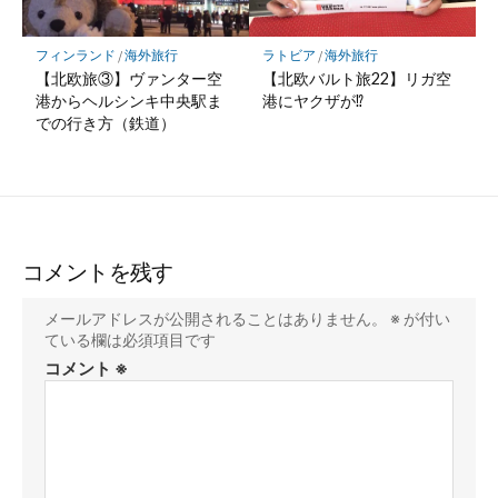
フィンランド
/
海外旅行
ラトビア
/
海外旅行
【北欧旅③】ヴァンター空
【北欧バルト旅22】リガ空
港からヘルシンキ中央駅ま
港にヤクザが⁉︎
での行き方（鉄道）
コメントを残す
メールアドレスが公開されることはありません。
※
が付い
ている欄は必須項目です
コメント
※