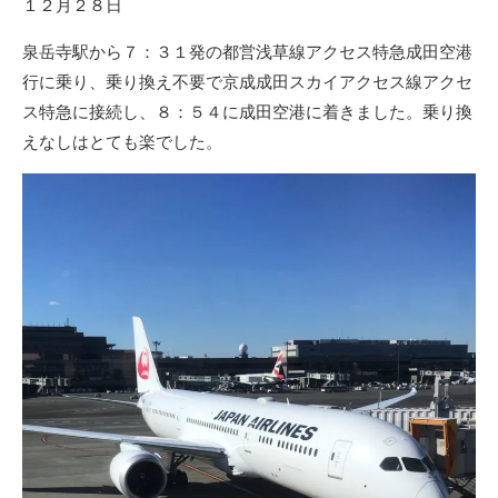
１２月２８日
泉岳寺駅から７：３１発の都営浅草線アクセス特急成田空港
行に乗り、乗り換え不要で京成成田スカイアクセス線アクセ
ス特急に接続し、８：５４に成田空港に着きました。乗り換
えなしはとても楽でした。