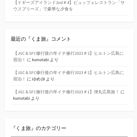
【ドギーズアイランド2nd＃4】ビュッフェレストラン「サ
ウスブリーズ」で豪華な夕食を
最近の『くま旅』コメント
【JGC＆SFC修行後の年イチ修行2023＃2】ヒルトン広島に
宿泊！
に
kumatabi
より
【JGC＆SFC修行後の年イチ修行2023＃2】ヒルトン広島に
宿泊！
に
ゆめ28
より
【JGC＆SFC修行後の年イチ修行2023＃1】弾丸広島旅！
に
kumatabi
より
『くま旅』のカテゴリー