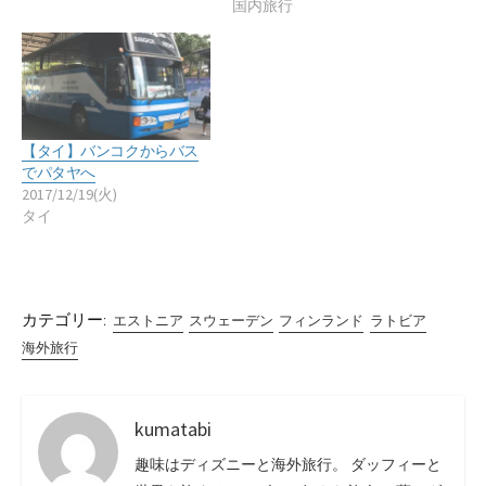
国内旅行
【タイ】バンコクからバス
でパタヤへ
2017/12/19(火)
タイ
カテゴリー:
エストニア
スウェーデン
フィンランド
ラトビア
海外旅行
kumatabi
趣味はディズニーと海外旅行。 ダッフィーと