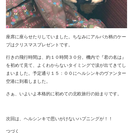
座席に座らせたりしていました。ちなみにアルパカ柄のケー
プはクリスマスプレゼントです。
行きの飛行時間は、約１０時間３０分。機内で『君の名は』
を初めて見て、よくわからないタイミングで涙が出てきてし
まいました。予定通り１５：００にヘルシンキのヴァンター
空港に到着しました。
さぁ、いよいよ本格的に初めての北欧旅行の始まりです。
次回は、ヘルシンキで思いがけないハプニングが！！
つづく