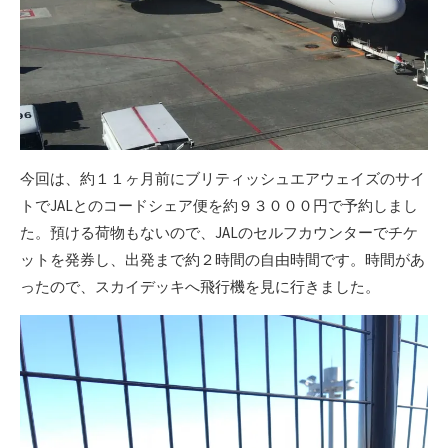
今回は、約１１ヶ月前にブリティッシュエアウェイズのサイ
トでJALとのコードシェア便を約９３０００円で予約しまし
た。預ける荷物もないので、JALのセルフカウンターでチケ
ットを発券し、出発まで約２時間の自由時間です。時間があ
ったので、スカイデッキへ飛行機を見に行きました。