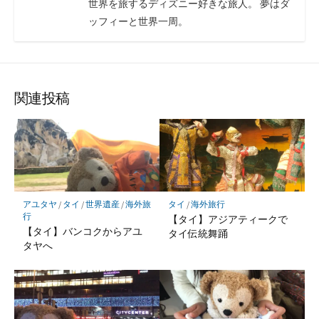
世界を旅するディズニー好きな旅人。 夢はダ
ッフィーと世界一周。
関連投稿
タイ
/
海外旅行
アユタヤ
/
タイ
/
世界遺産
/
海外旅
行
【タイ】アジアティークで
【タイ】バンコクからアユ
タイ伝統舞踊
タヤへ