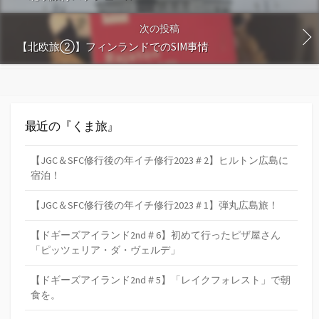
次の投稿
【北欧旅②】フィンランドでのSIM事情
最近の『くま旅』
【JGC＆SFC修行後の年イチ修行2023＃2】ヒルトン広島に
宿泊！
【JGC＆SFC修行後の年イチ修行2023＃1】弾丸広島旅！
【ドギーズアイランド2nd＃6】初めて行ったピザ屋さん
「ピッツェリア・ダ・ヴェルデ」
【ドギーズアイランド2nd＃5】「レイクフォレスト」で朝
食を。