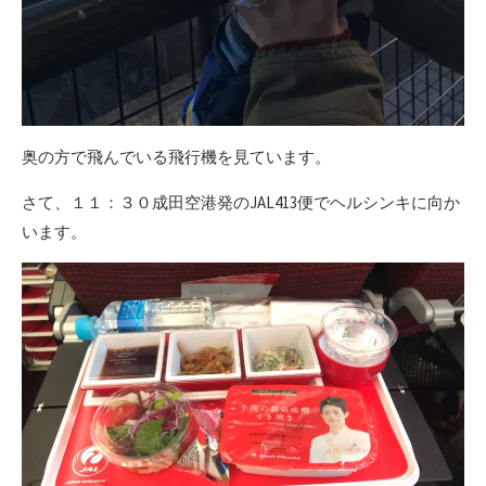
奥の方で飛んでいる飛行機を見ています。
さて、１１：３０成田空港発のJAL413便でヘルシンキに向か
います。