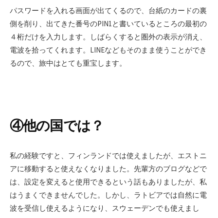
パスワードを入れる画面が出てくるので、台紙のカードの裏
側を削り、出てきた番号のPIN1と書いているところの最初の
４桁だけを入力します。しばらくすると圏外の表示が消え、
電波を拾ってくれます。LINEなどもそのまま使うことができ
るので、旅中はとても重宝します。
④他の国では？
私の経験ですと、フィンランドでは使えましたが、エストニ
アに移動すると使えなくなりました。先輩方のブログなどで
は、設定を変えると使用できるという話もありましたが、私
はうまくできませんでした。しかし、ラトビアでは自然に電
波を受信し使えるようになり、スウェーデンでも使えまし