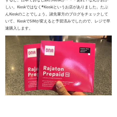
しい。Kioskではなく®️Kioskiというお店がありました。たぶ
んKioskのことでしょう。諸先輩方のブログをチェックして
いて、KioskでSIMが変えると予習済みでしたので、レジで早
速購入します。