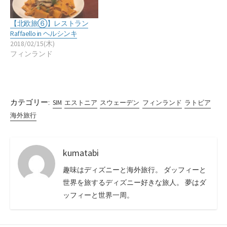
【北欧旅⑥】レストラン
Raffaello in ヘルシンキ
2018/02/15(木)
フィンランド
カテゴリー:
SIM
エストニア
スウェーデン
フィンランド
ラトビア
海外旅行
kumatabi
趣味はディズニーと海外旅行。 ダッフィーと
世界を旅するディズニー好きな旅人。 夢はダ
ッフィーと世界一周。