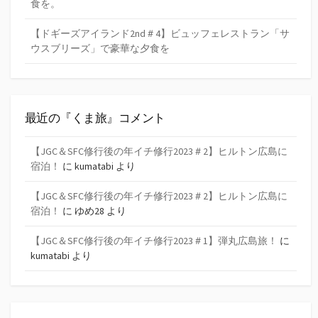
食を。
【ドギーズアイランド2nd＃4】ビュッフェレストラン「サ
ウスブリーズ」で豪華な夕食を
最近の『くま旅』コメント
【JGC＆SFC修行後の年イチ修行2023＃2】ヒルトン広島に
宿泊！
に
kumatabi
より
【JGC＆SFC修行後の年イチ修行2023＃2】ヒルトン広島に
宿泊！
に
ゆめ28
より
【JGC＆SFC修行後の年イチ修行2023＃1】弾丸広島旅！
に
kumatabi
より