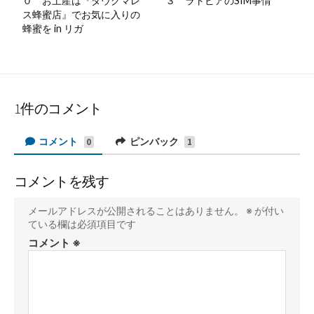
０ お土産は『ダウグマレ
３ ラトビアのSIM事情
ス蜂蜜店』でお気に入りの
蜂蜜を in リガ
1件のコメント
コメント
ピンバック
0
1
コメントを残す
メールアドレスが公開されることはありません。
※
が付い
ている欄は必須項目です
コメント
※