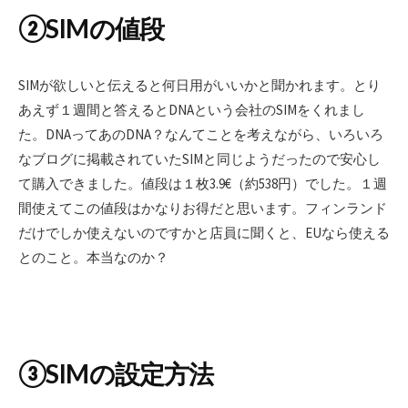
②SIMの値段
SIMが欲しいと伝えると何日用がいいかと聞かれます。とり
あえず１週間と答えるとDNAという会社のSIMをくれまし
た。DNAってあのDNA？なんてことを考えながら、いろいろ
なブログに掲載されていたSIMと同じようだったので安心し
て購入できました。値段は１枚3.9€（約538円）でした。１週
間使えてこの値段はかなりお得だと思います。フィンランド
だけでしか使えないのですかと店員に聞くと、EUなら使える
とのこと。本当なのか？
③SIMの設定方法