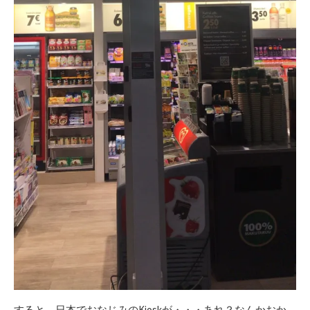
すると、日本でおなじみのKioskが・・・あれ？なんかおか