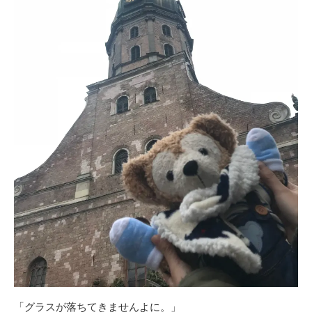
「グラスが落ちてきませんよに。」