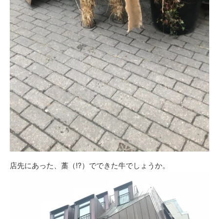
店先にあった、藁（⁉︎）でできた牛でしょうか。