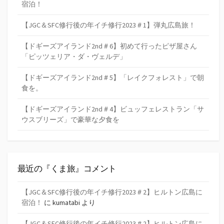
宿泊！
【JGC＆SFC修行後の年イチ修行2023＃1】弾丸広島旅！
【ドギーズアイランド2nd＃6】初めて行ったピザ屋さん
「ピッツェリア・ダ・ヴェルデ」
【ドギーズアイランド2nd＃5】「レイクフォレスト」で朝
食を。
【ドギーズアイランド2nd＃4】ビュッフェレストラン「サ
ウスブリーズ」で豪華な夕食を
最近の『くま旅』コメント
【JGC＆SFC修行後の年イチ修行2023＃2】ヒルトン広島に
宿泊！
に
kumatabi
より
【JGC＆SFC修行後の年イチ修行2023＃2】ヒルトン広島に