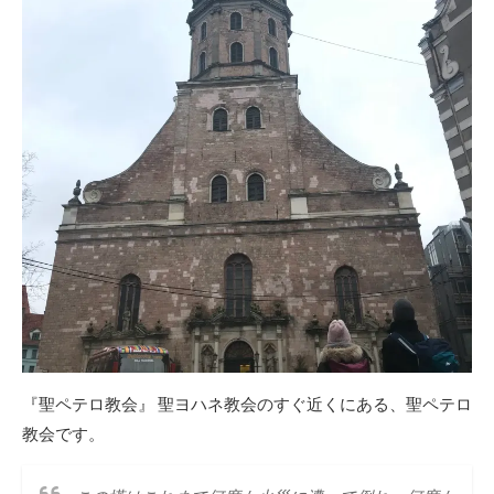
『聖ペテロ教会』 聖ヨハネ教会のすぐ近くにある、聖ペテロ
教会です。