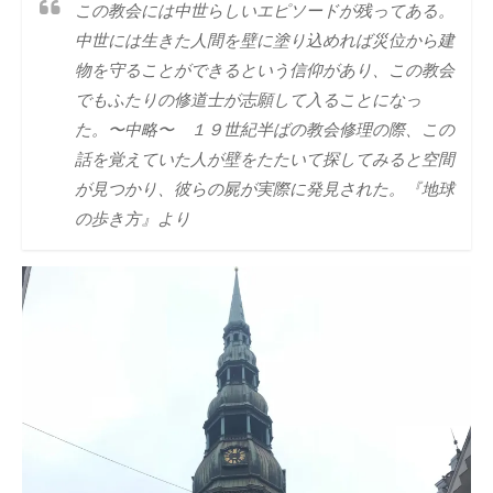
この教会には中世らしいエピソードが残ってある。
中世には生きた人間を壁に塗り込めれば災位から建
物を守ることができるという信仰があり、この教会
でもふたりの修道士が志願して入ることになっ
た。
〜中略〜
１９世紀半ばの教会修理の際、この
話を覚えていた人が壁をたたいて探してみると空間
が見つかり、彼らの屍が実際に発見された。『地球
の歩き方』より