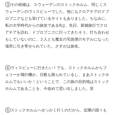
③その候補は、スウェーデンのストックホルム、同じくス
ウェーデンのヴィスビューでした。他にもクロアチアのドブ
ロブニクなども挙げているサイトもありました。ちなみに、
私の大学時代からの旅友であるRは、先日、新婚旅行でクロ
アチアを訪れ、ドブロブニクに行ってきたそう。打ち合わせ
もしていないのに、２人とも魔女の宅急便のモデルになった
場所に引き寄せられていた。さすがは旅友。
④ヴィスビューに行きたい！でも、ストックホルムからフ
ェリーか飛行機か。日数も限られているし、まあストックホ
ルムでもいいか！ということで、この旅の目的地はストック
ホルムであることを、今改めて思い出しました。笑
⑤ストックホルムへせっかく行くのだから、近隣の国々も