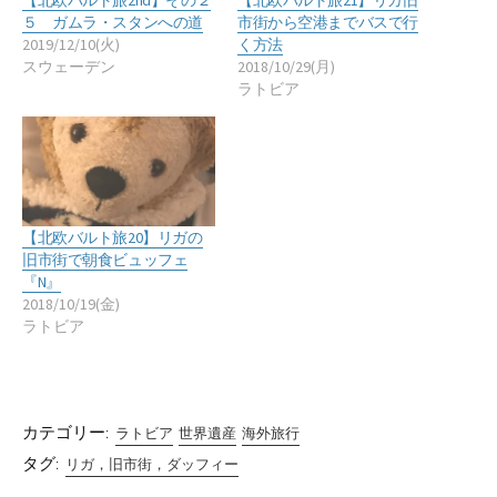
５ ガムラ・スタンへの道
市街から空港までバスで行
2019/12/10(火)
く方法
スウェーデン
2018/10/29(月)
ラトビア
【北欧バルト旅20】リガの
旧市街で朝食ビュッフェ
『N』
2018/10/19(金)
ラトビア
カテゴリー:
ラトビア
世界遺産
海外旅行
タグ:
リガ，旧市街，ダッフィー