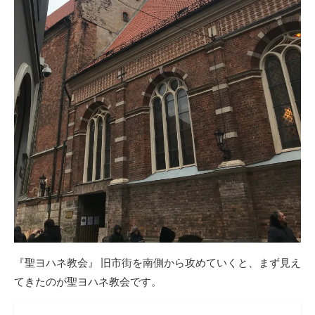
『聖ヨハネ教会』 旧市街を南側から攻めていくと、まず見え
てきたのが聖ヨハネ教会です。