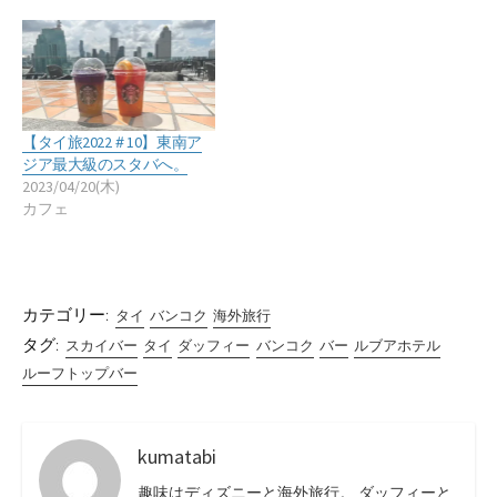
【タイ旅2022＃10】東南ア
ジア最大級のスタバへ。
2023/04/20(木)
カフェ
カテゴリー:
タイ
バンコク
海外旅行
タグ:
スカイバー
タイ
ダッフィー
バンコク
バー
ルブアホテル
ルーフトップバー
kumatabi
趣味はディズニーと海外旅行。 ダッフィーと