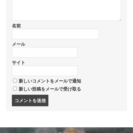
名前
メール
サイト
新しいコメントをメールで通知
新しい投稿をメールで受け取る
コ
メ
ン
ト
す
る