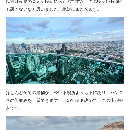
以前は夜景の見える時間に来たのですが、この明るい時間帯
も悪くないなと思いました。絶対にまた来ます。
ほとんど全ての建物が、今いる場所よりも下にあり、バンコ
クの街並みを一望できます。I LOVE BKK.改めて、この街が好
きです。