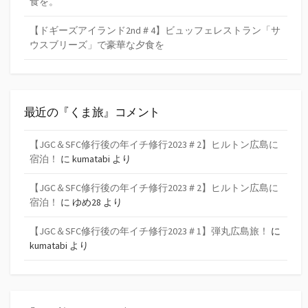
食を。
【ドギーズアイランド2nd＃4】ビュッフェレストラン「サ
ウスブリーズ」で豪華な夕食を
最近の『くま旅』コメント
【JGC＆SFC修行後の年イチ修行2023＃2】ヒルトン広島に
宿泊！
に
kumatabi
より
【JGC＆SFC修行後の年イチ修行2023＃2】ヒルトン広島に
宿泊！
に
ゆめ28
より
【JGC＆SFC修行後の年イチ修行2023＃1】弾丸広島旅！
に
kumatabi
より