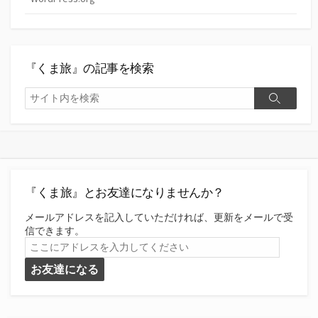
『くま旅』の記事を検索
検
検
索
索
『くま旅』とお友達になりませんか？
メールアドレスを記入していただければ、更新をメールで受
信できます。
こ
こ
お友達になる
に
ア
ド
レ