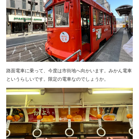
路面電車に乗って、今度は市街地へ向かいます。みかん電車
というらしいです。限定の電車なのでしょうか。