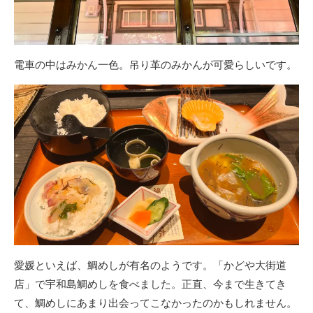
電車の中はみかん一色。吊り革のみかんが可愛らしいです。
愛媛といえば、鯛めしが有名のようです。「かどや大街道
店」で宇和島鯛めしを食べました。正直、今まで生きてき
て、鯛めしにあまり出会ってこなかったのかもしれません。