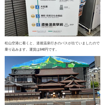
松山空港に着くと、道後温泉行きのバスが出ていましたので
乗り込みます。運賃は840円です。