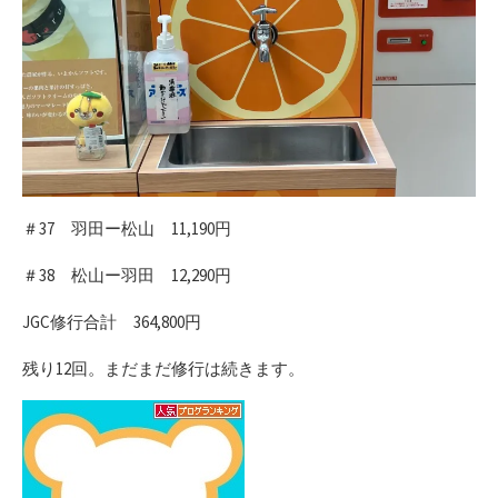
＃37 羽田ー松山 11,190円
＃38 松山ー羽田 12,290円
JGC修行合計 364,800円
残り12回。まだまだ修行は続きます。