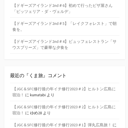
【ドギーズアイランド2nd＃6】初めて行ったピザ屋さん
「ピッツェリア・ダ・ヴェルデ」
【ドギーズアイランド2nd＃5】「レイクフォレスト」で朝
食を。
【ドギーズアイランド2nd＃4】ビュッフェレストラン「サ
ウスブリーズ」で豪華な夕食を
最近の『くま旅』コメント
【JGC＆SFC修行後の年イチ修行2023＃2】ヒルトン広島に
宿泊！
に
kumatabi
より
【JGC＆SFC修行後の年イチ修行2023＃2】ヒルトン広島に
宿泊！
に
ゆめ28
より
【JGC＆SFC修行後の年イチ修行2023＃1】弾丸広島旅！
に