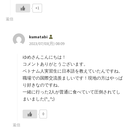
+1
返信
よ
kumatabi
り
2023/07/03(月) 08:09
:
ゆめさんこんにちは！
コメントありがとうございます。
ベトナム人実習生に日本語を教えていたんですね。
職場での国際交流羨ましいです！現地の方はやっぱ
り好きなのですね。
一緒に行った2人が普通に食べていて圧倒されてし
まいました(^_^;)
0
返信