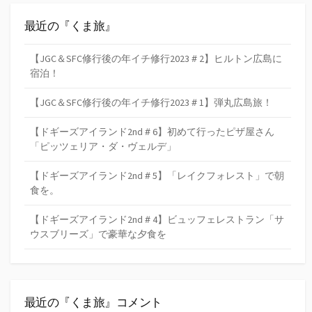
最近の『くま旅』
【JGC＆SFC修行後の年イチ修行2023＃2】ヒルトン広島に
宿泊！
【JGC＆SFC修行後の年イチ修行2023＃1】弾丸広島旅！
【ドギーズアイランド2nd＃6】初めて行ったピザ屋さん
「ピッツェリア・ダ・ヴェルデ」
【ドギーズアイランド2nd＃5】「レイクフォレスト」で朝
食を。
【ドギーズアイランド2nd＃4】ビュッフェレストラン「サ
ウスブリーズ」で豪華な夕食を
最近の『くま旅』コメント