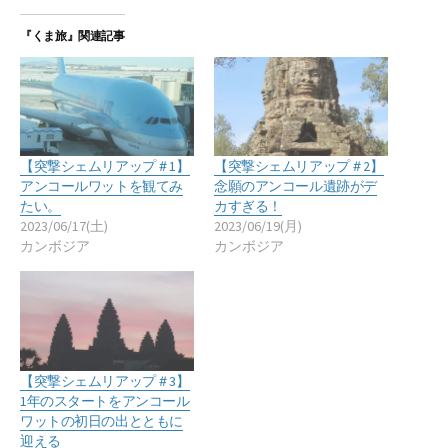
『くま旅』関連記事
【突撃シェムリアップ＃1】
【突撃シェムリアップ＃2】
アンコールワットを観てみ
念願のアンコール遺跡がデ
たい。
カすぎる！
2023/06/17(土)
2023/06/19(月)
カンボジア
カンボジア
【突撃シェムリアップ＃3】
1年のスタートをアンコール
ワットの初日の出とともに
迎える