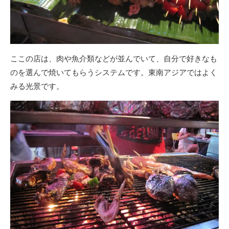
ここの店は、肉や魚介類などが並んでいて、自分で好きなも
のを選んで焼いてもらうシステムです。東南アジアではよく
みる光景です。