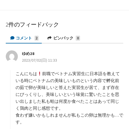
2件のフィードバック
コメント
ピンバック
2
0
ゆめ28
よ
2023/07/02(日) 11:33
り
:
こんにちは
前職でベトナム実習生に日本語を教えて
いる時にベトナムの美味しいものという内容で孵化前
の茹で卵が美味しいと答えた実習生が居て、まず存在
にびっくりし、美味しいという味覚に驚いたことを思
い出しました私も蛙は何度か食べたことはあって同じ
く鶏肉と同じ感想です。
食わず嫌いかもしれませんが私もこの卵は無理かも…で
す。