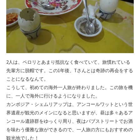
2人は、ペロリとあまり抵抗なく食べていて、旅慣れている
先輩方に脱帽です。この1年後、Tさんとは奇跡の再会をする
ことになるなんて。
こうして、初めての海外一人旅が終わりました。この旅を機
に、一人で海外に行けるようになりました。
カンボジア・シェムリアップは、アンコールワットという世
界遺産が観光のメインになると思いますが、昼は多々あるア
ンコール遺跡群をゆっくり周り、夜はパブストリートでお酒
を味わう優雅な旅ができるので、一人旅の方にもおすすめの
観光地でした！