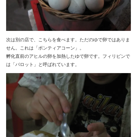
次は別の店で、こちらを食べます。ただのゆで卵ではありま
せん。これは「ポンティアコーン」。
孵化直前のアヒルの卵を加熱したゆで卵です。フィリピンで
は「バロット」と呼ばれています。