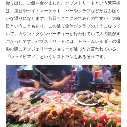
繰り出し、ご飯を食べました。パブストリートという繁華街
は、屋台やナイトマーケット、バーやクラブなどが並ぶ賑や
かな通りになります。前日もここに来てみたのですが、大晦
日ということもあり、この通り全体がクラブのようになって
いて、カウントダウンパーティーが行われていて人の数がす
ごかったです。パブストリートには、トゥームレイダーの撮
影の際にアンジェリーナジョリーが通ったと言われている、
「レッドピアノ」というレストランもあるそうです。