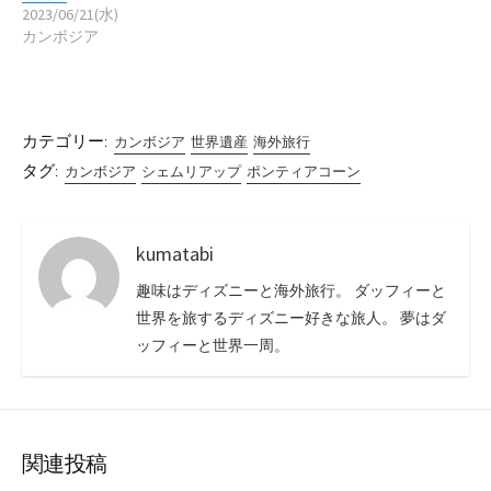
2023/06/21(水)
カンボジア
カテゴリー:
カンボジア
世界遺産
海外旅行
タグ:
カンボジア
シェムリアップ
ポンティアコーン
kumatabi
趣味はディズニーと海外旅行。 ダッフィーと
世界を旅するディズニー好きな旅人。 夢はダ
ッフィーと世界一周。
関連投稿